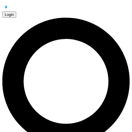
Login